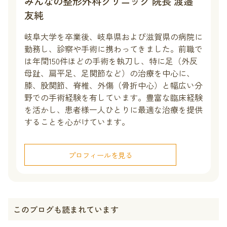
みんなの整形外科クリニック 院長 渡邉
友純
岐阜大学を卒業後、岐阜県および滋賀県の病院に
勤務し、診察や手術に携わってきました。前職で
は年間150件ほどの手術を執刀し、特に足（外反
母趾、扁平足、足関節など）の治療を中心に、
膝、股関節、脊椎、外傷（骨折中心）と幅広い分
野での手術経験を有しています。豊富な臨床経験
を活かし、患者様一人ひとりに最適な治療を提供
することを心がけています。
プロフィールを見る
このブログも読まれています