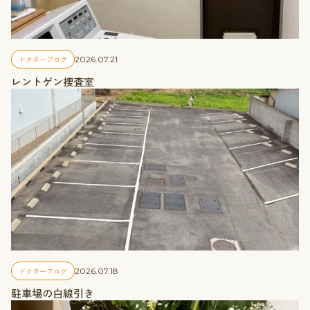
ドクターブログ
2026.07.21
レントゲン捜査室
ドクターブログ
2026.07.18
駐車場の白線引き