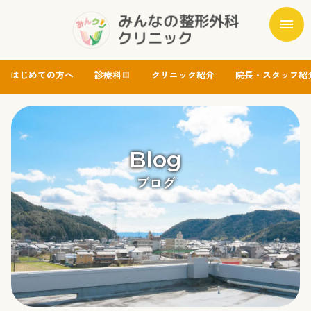
Skip
menu
to
content
はじめての方へ
診療科目
クリニック紹介
院長・スタッフ紹
Blog
ブログ