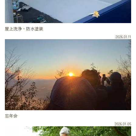
屋上洗浄・防水塗装
2026.01.11
忘年会
2026.01.05